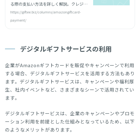
ルギフト導入実績No.1
る際の支払い方法を詳しく解説。クレジッ
トカードや銀行振込の使い方、請求書払い
https://giftee.biz/columns/amazongiftcard-
が使えない理由まで実務目線でわかりやす
payment/
くまとめました。
デジタルギフトサービスの利用
企業がAmazonギフトカードを販促やキャンペーンで利用
する場合、デジタルギフトサービスを活用する方法もあり
ます。デジタルギフトサービスは、キャンペーンや福利厚
生、社内イベントなど、さまざまなシーンで活用されてい
ます。
デジタルギフトサービスは、企業のキャンペーンやプロモ
ーション利用を前提とした仕組みとなっているため、以下
のようなメリットがあります。