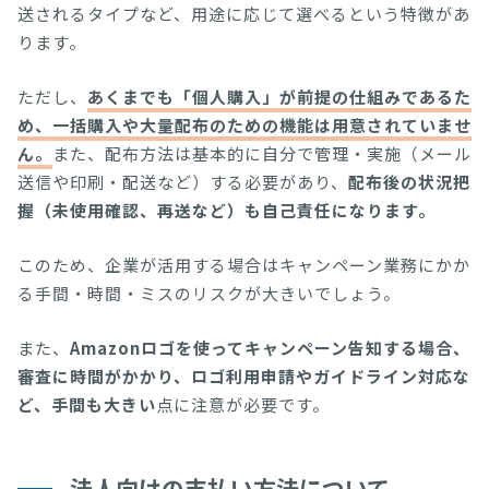
送されるタイプなど、用途に応じて選べるという特徴があ
ります。
ただし、
あくまでも「個人購入」が前提の仕組みであるた
め、一括購入や大量配布のための機能は用意されていませ
ん。
また、配布方法は基本的に自分で管理・実施（メール
送信や印刷・配送など）する必要があり、
配布後の状況把
握（未使用確認、再送など）も自己責任になります。
このため、企業が活用する場合はキャンペーン業務にかか
る手間・時間・ミスのリスクが大きいでしょう。
また、
Amazonロゴを使ってキャンペーン告知する場合、
審査に時間がかかり、ロゴ利用申請やガイドライン対応な
ど、手間も大きい
点に注意が必要です。
法人向けの支払い方法について