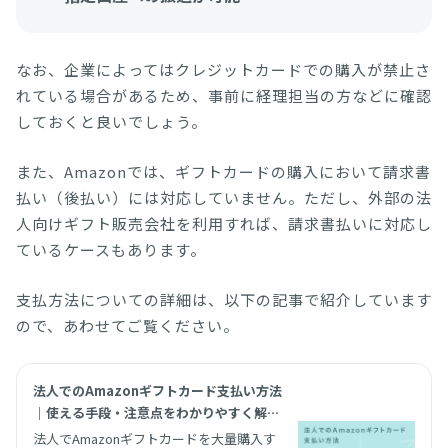
なお、企業によってはクレジットカードでの購入が禁止さ
れている場合があるため、事前に経理担当の方などに確認
しておくと良いでしょう。
また、Amazonでは、ギフトカードの購入において請求書
払い（後払い）には対応していません。ただし、外部の法
人向けギフト販売会社を利用すれば、請求書払いに対応し
ているケースもあります。
支払方法についての詳細は、以下の記事で紹介しています
ので、あわせてご覧ください。
法人でのAmazonギフトカード支払い方法
｜使える手段・注意点をわかりやすく解説
| giftee for Business - 法人向けデジタ
法人でAmazonギフトカードを大量購入す