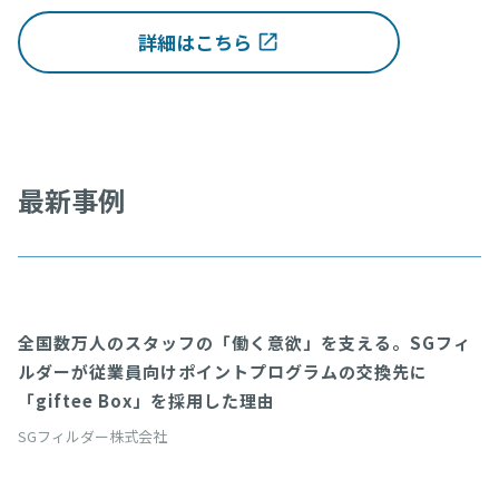
詳細はこちら
最新事例
全国数万人のスタッフの「働く意欲」を支える。SGフィ
giftee API
ルダーが従業員向けポイントプログラムの交換先に
「giftee Box」を採用した理由
SGフィルダー株式会社