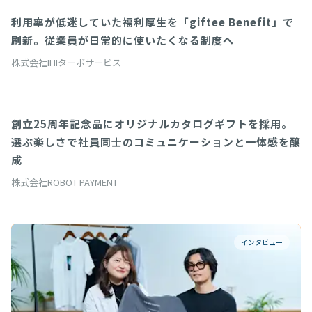
利用率が低迷していた福利厚生を「giftee Benefit」で
giftee Benefit
刷新。従業員が日常的に使いたくなる制度へ
株式会社IHIターボサービス
創立25周年記念品にオリジナルカタログギフトを採用。
オリジナルカタログギフト
選ぶ楽しさで社員同士のコミュニケーションと一体感を醸
成
株式会社ROBOT PAYMENT
インタビュー