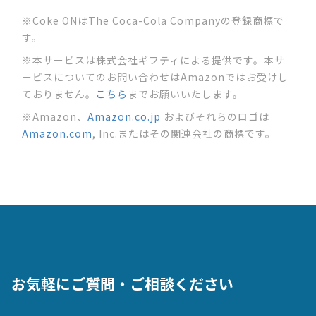
※
Coke ONはThe Coca-Cola Companyの登録商標で
す。
※
本サービスは株式会社ギフティによる提供です。本サ
ービスについてのお問い合わせはAmazonではお受けし
ておりません。
こちら
までお願いいたします。
※
Amazon、
Amazon.co.jp
およびそれらのロゴは
Amazon.com
, Inc.またはその関連会社の商標です。
お気軽にご質問・ご相談ください