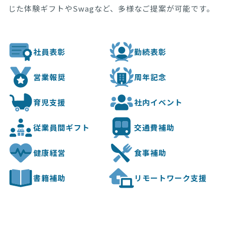
じた体験ギフトやSwagなど、多様なご提案が可能です。
社員表彰
勤続表彰
営業報奨
周年記念
育児支援
社内イベント
従業員間ギフト
交通費補助
健康経営
食事補助
書籍補助
リモートワーク支援