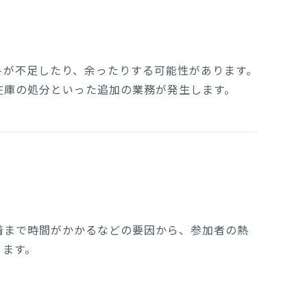
トが不足したり、余ったりする可能性があります。
在庫の処分といった追加の業務が発生します。
着まで時間がかかるなどの要因から、参加者の熱
ります。