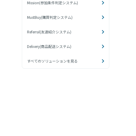
Mission(参加条件判定システム)
MustBuy(購買判定システム)
Referral(友達紹介システム)
Delivery(商品配送システム)
すべてのソリューションを見る