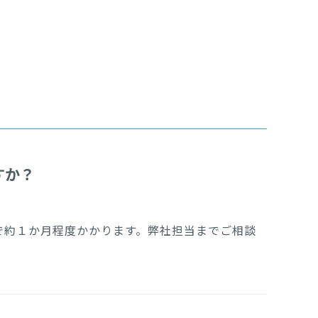
すか？
で約１か月程度かかります。弊社担当までご相談