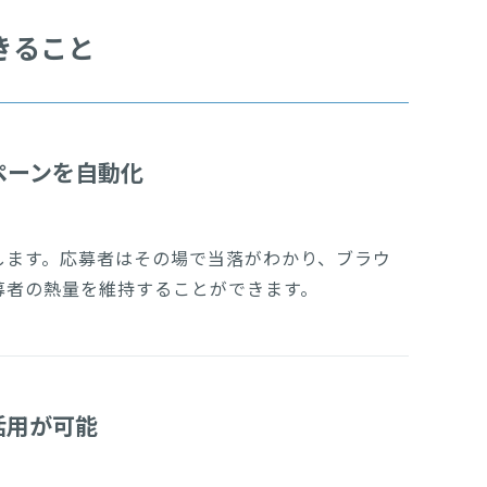
できること
ペーンを自動化
します。応募者はその場で当落がわかり、ブラウ
募者の熱量を維持することができます。
活用が可能