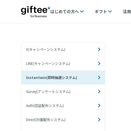
はじめての方へ
ギフト
活用
X(キャンペーンシステム)
LINE(キャンペーンシステム)
Instantwin(即時抽選システム)
Survey(アンケートシステム)
Auth(認証配布システム)
Direct(対面配布システム)