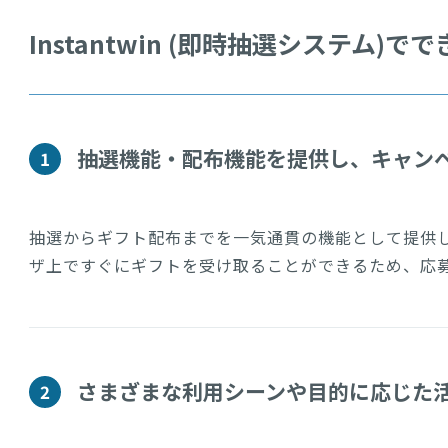
Instantwin (即時抽選システム)で
抽選機能・配布機能を提供し、キャン
1
抽選からギフト配布までを一気通貫の機能として提供
ザ上ですぐにギフトを受け取ることができるため、応
さまざまな利用シーンや目的に応じた
2