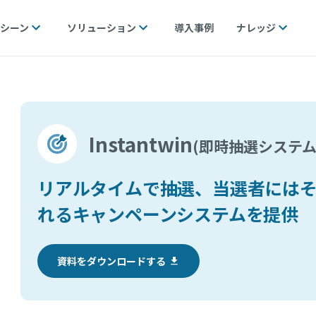
シーン
ソリューション
導入事例
ナレッジ
Instantwin
(即時抽選システム
リアルタイムで抽選、当選者には
れるキャンペーンシステムを提供
資料をダウンロードする