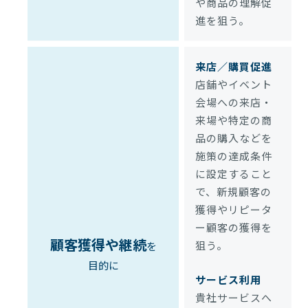
や商品の理解促
進を狙う。
来店／購買促進
店舗やイベント
会場への来店・
来場や特定の商
品の購入などを
施策の達成条件
に設定すること
で、新規顧客の
獲得やリピータ
ー顧客の獲得を
顧客獲得や継続
狙う。
を
目的に
サービス利用
貴社サービスへ