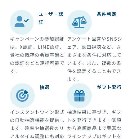
ユーザー認
条件判定
証
キャンペーンの参加認証
アンケート回答やSNSシ
は、X認証、LINE認証、
ェア、動画視聴など、さ
貴社の既存の会員基盤と
まざまな条件に対応して
の認証などと連携可能で
います。また、複数の条
す。
件を設定することもでき
ます。
抽選
ギフト発行
インスタントウィン形式
抽選結果に基づき、ギフ
の自動抽選機能を提供し
トを発行できます。低額
ます。確率や抽選数のリ
から高額商品まで豊富な
アルタイム調整にも対応
ラインナップのギフトを