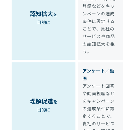
登録などをキャ
認知拡大
ンペーンの達成
を
条件に設定する
目的に
ことで、貴社の
サービスや商品
の認知拡大を狙
う。
アンケート／動
画
アンケート回答
や動画視聴など
理解促進
をキャンペーン
を
の達成条件に設
目的に
定することで、
貴社のサービス