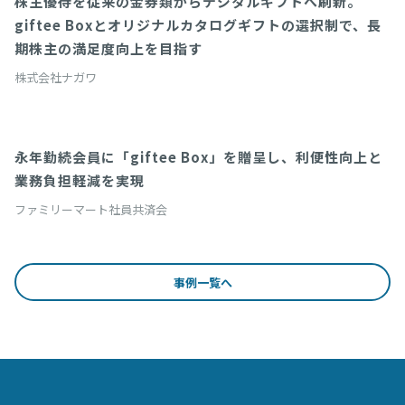
株主優待を従来の金券類からデジタルギフトへ刷新。
オリジナルカタログギフト
giftee Boxとオリジナルカタログギフトの選択制で、長
期株主の満足度向上を目指す
株式会社ナガワ
永年勤続会員に「giftee Box」を贈呈し、利便性向上と
導入事例
業務負担軽減を実現
ファミリーマート社員共済会
事例一覧へ