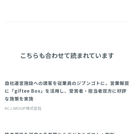
こちらも合わせて読まれています
自社運営施設への誘客を従業員のジブンゴトに。営業報奨
giftee Port
に「giftee Box」を活用し、受賞者・担当者双方に好評
な施策を実施
KCJ GROUP株式会社