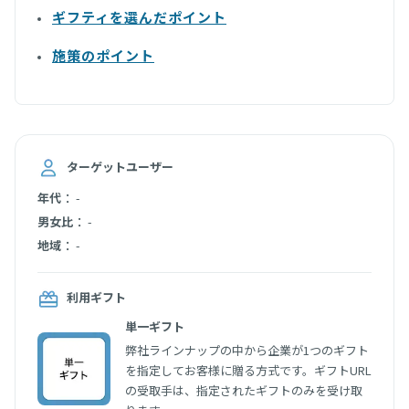
ギフティを選んだポイント
施策のポイント
ターゲットユーザー
：
年代
-
：
男女比
-
：
地域
-
利用ギフト
単一ギフト
弊社ラインナップの中から企業が1つのギフト
を指定してお客様に贈る方式です。ギフトURL
の受取手は、指定されたギフトのみを受け取