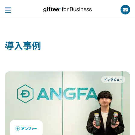
導入事例
インタビュー
フ
に