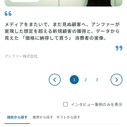
メディアをまたいで、まだ見ぬ顧客へ。アンファーが
実現した想定を超える新規顧客の獲得と、データから
見えた 「価格に納得して買う」 消費者の実像。
ベ
アンファー株式会社
1
2
3
インタビュー事例のみを表示
目的から探す
業界から探す
ギフトから探す