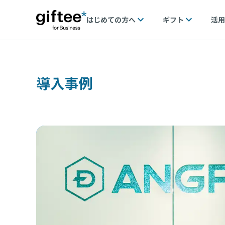
はじめての方へ
ギフト
活用
導入事例
支え
トプロ
用した