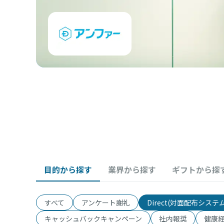
目的から探す
業界から探す
ギフトから探
すべて
アンケート謝礼
Direct(対面配布システム
キャッシュバックキャンペーン
社内報奨
健康