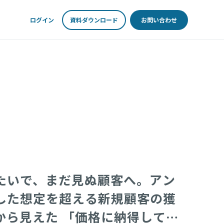
ログイン
資料ダウンロード
お問い合わせ
たいで、まだ見ぬ顧客へ。アン
した想定を超える新規顧客の獲
から見えた 「価格に納得して買