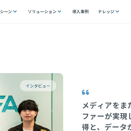
シーン
ソリューション
導入事例
ナレッジ
インタビュー
メディアをま
ファーが実現
得と、データ