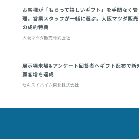
お客様が「もらって嬉しいギフト」を手間なく管
理。営業スタッフが一緒に選ぶ。大阪マツダ販売
の成約特典
大阪マツダ販売株式会社
展示場来場&アンケート回答者へギフト配布で新
Direct(対面配布システム)
顧客増を達成
セキスイハイム東北株式会社