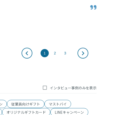
の実像。
1
2
3
インタビュー事例のみを表示
ーン
従業員向けギフト
マストバイ
オリジナルギフトカード
LINEキャンペーン