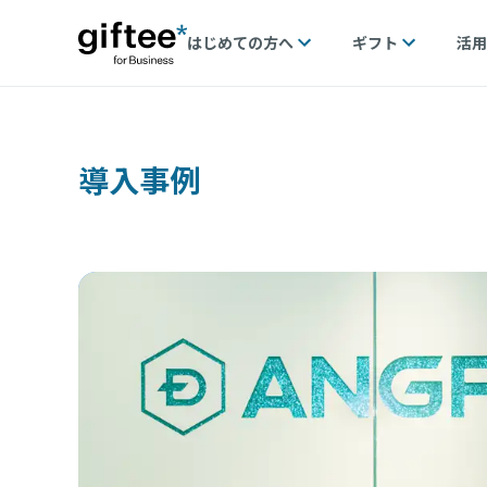
はじめての方へ
ギフト
活用
導入事例
支え
トプロ
用した