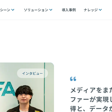
シーン
ソリューション
導入事例
ナレッジ
インタビュー
メディアをま
ファーが実現
得と、データ