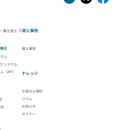
導入事例
一覧を見る
自動化
導入事例
ステム
aS システム
ム（API）
ナレッジ
お役立ち資料
コラム
お知らせ
制作
セミナー
E