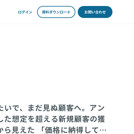
ログイン
資料ダウンロード
お問い合わせ
たいで、まだ見ぬ顧客へ。アン
した想定を超える新規顧客の獲
から見えた 「価格に納得して買