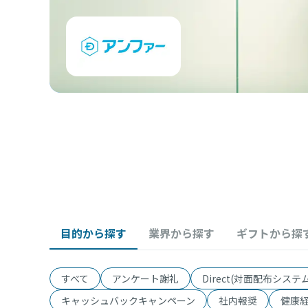
目的から探す
業界から探す
ギフトから探
すべて
アンケート謝礼
Direct(対面配布システム
キャッシュバックキャンペーン
社内報奨
健康