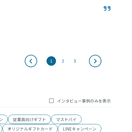
の実像。
1
2
3
インタビュー事例のみを表示
ーン
従業員向けギフト
マストバイ
オリジナルギフトカード
LINEキャンペーン