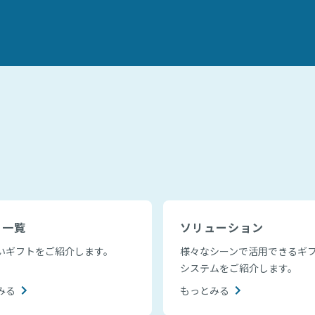
ト一覧
ソリューション
いギフトをご紹介します。
様々なシーンで活用できるギ
システムをご紹介します。
みる
もっとみる