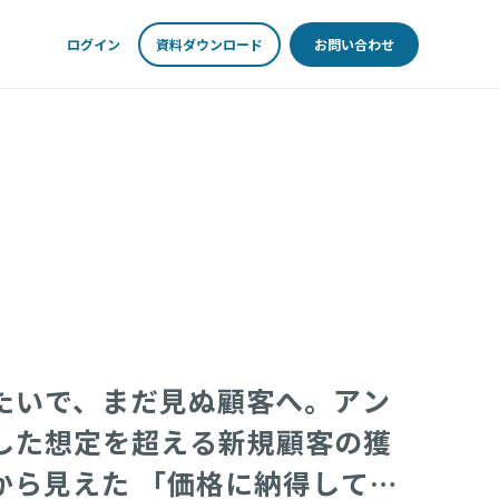
ログイン
資料ダウンロード
お問い合わせ
たいで、まだ見ぬ顧客へ。アン
した想定を超える新規顧客の獲
から見えた 「価格に納得して買