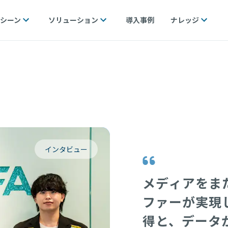
シーン
ソリューション
導入事例
ナレッジ
インタビュー
メディアをま
ファーが実現
得と、データ