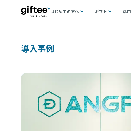
はじめての方へ
ギフト
活用
導入事例
支え
トプロ
用した