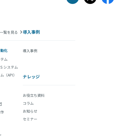
導入事例
一覧を見る
自動化
導入事例
ステム
aS システム
ム（API）
ナレッジ
お役立ち資料
コラム
お知らせ
制作
セミナー
E