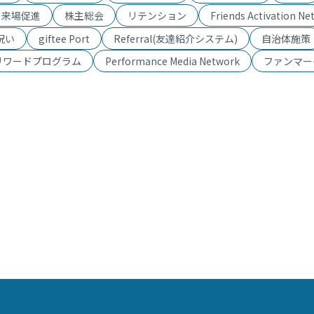
・来場促進
株主総会
リテンション
Friends Activation Ne
祝い
giftee Port
Referral(友達紹介システム)
自治体施策
リワードプログラム
Performance Media Network
ファンマー