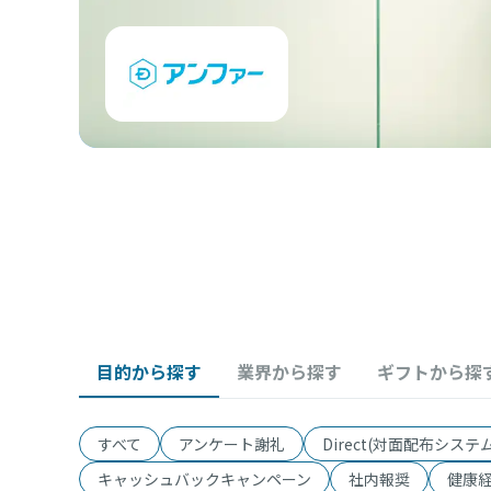
目的から探す
業界から探す
ギフトから探
すべて
アンケート謝礼
Direct(対面配布システム
キャッシュバックキャンペーン
社内報奨
健康