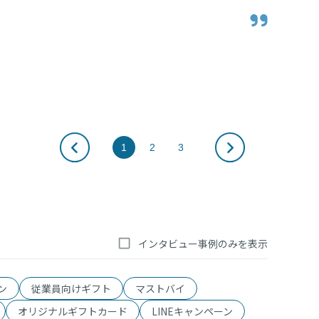
の実像。
1
2
3
インタビュー事例のみを表示
ーン
従業員向けギフト
マストバイ
オリジナルギフトカード
LINEキャンペーン