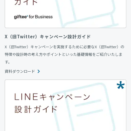
X（旧Twitter）キャンペーン設計ガイド
X（旧Twitter）キャンペーンを実施するために必要なX（旧Twitter）の
特徴や設計時の考え方やポイントといった基礎情報をご紹介いたしま
す。
資料ダウンロード