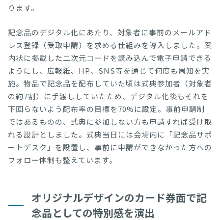
ります。
記念品のデジタル化にあたり、対象者に事前のメールアド
レス登録（受取申請）を求める仕組みを導入しました。案
内状に掲載した二次元コードを読み込んで電子申請できる
ようにし、広報紙、HP、SNS等を通じて何度も周知を実
施。物品で記念品を配布していた頃は式典参加者（対象者
の約7割）に手渡ししていたため、デジタル化後もそれを
下回らないよう配布率の目標を70%に設定。事前申請制
ではあるものの、式典に参加しない方も申請すれば受け取
れる設計としました。式典当日には会場内に「記念品サポ
ートデスク」を設置し、事前に申請ができなかった方への
フォロー体制も整えています。
オリジナルデザインのカード券面で記
念品としての特別感を演出