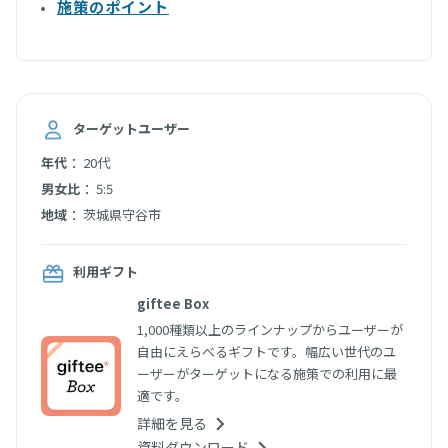
施策のポイント
ターゲットユーザー
：
年代
20代
：
男女比
5:5
：
地域
茨城県守谷市
利用ギフト
giftee Box
1,000種類以上のラインナップからユーザーが
自由にえらべるギフトです。幅広い世代のユ
ーザーがターゲットになる施策での利用に最
適です。
詳細を見る
資料ダウンロード