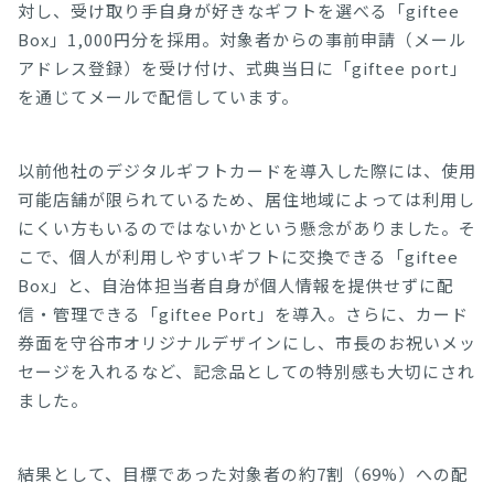
対し、受け取り手自身が好きなギフトを選べる「giftee
Box」1,000円分を採用。対象者からの事前申請（メール
アドレス登録）を受け付け、式典当日に「giftee port」
を通じてメールで配信しています。
以前他社のデジタルギフトカードを導入した際には、使用
可能店舗が限られているため、居住地域によっては利用し
にくい方もいるのではないかという懸念がありました。そ
こで、個人が利用しやすいギフトに交換できる「giftee
Box」と、自治体担当者自身が個人情報を提供せずに配
信・管理できる「giftee Port」を導入。さらに、カード
券面を守谷市オリジナルデザインにし、市長のお祝いメッ
セージを入れるなど、記念品としての特別感も大切にされ
ました。
結果として、目標であった対象者の約7割（69%）への配