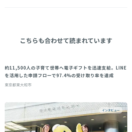
こちらも合わせて読まれています
約11,500人の子育て世帯へ電子ギフトを迅速支給。LINE
導入事例
を活用した申請フローで97.4%の受け取り率を達成
東京都東大和市
インタビュー