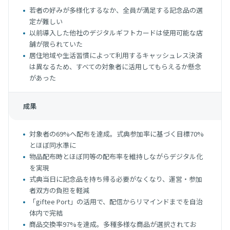
若者の好みが多様化するなか、全員が満足する記念品の選
定が難しい
以前導入した他社のデジタルギフトカードは使用可能な店
舗が限られていた
居住地域や生活習慣によって利用するキャッシュレス決済
は異なるため、すべての対象者に活用してもらえるか懸念
があった
成果
対象者の69%へ配布を達成。式典参加率に基づく目標70%
とほぼ同水準に
物品配布時とほぼ同等の配布率を維持しながらデジタル化
を実現
式典当日に記念品を持ち帰る必要がなくなり、運営・参加
者双方の負担を軽減
「giftee Port」の活用で、配信からリマインドまでを自治
体内で完結
商品交換率97%を達成。多種多様な商品が選択されてお