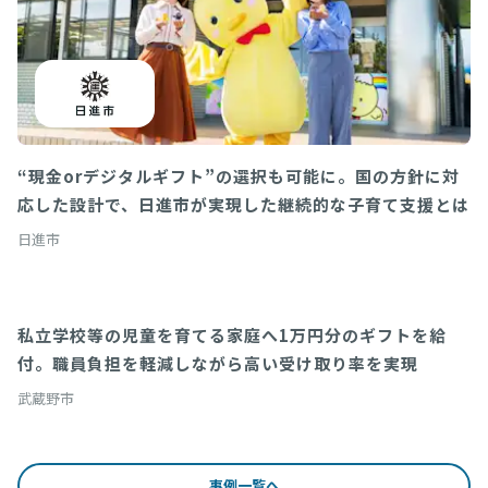
“現金orデジタルギフト”の選択も可能に。国の方針に対
応した設計で、日進市が実現した継続的な子育て支援とは
日進市
私立学校等の児童を育てる家庭へ1万円分のギフトを給
Survey(アンケートシステム)
付。職員負担を軽減しながら高い受け取り率を実現
武蔵野市
事例一覧へ