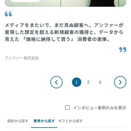
メディアをまたいで、まだ見ぬ顧客へ。アンファーが
実現した想定を超える新規顧客の獲得と、データから
見えた 「価格に納得して買う」 消費者の実像。
ベ
アンファー株式会社
1
2
3
インタビュー事例のみを表示
目的から探す
業界から探す
ギフトから探す