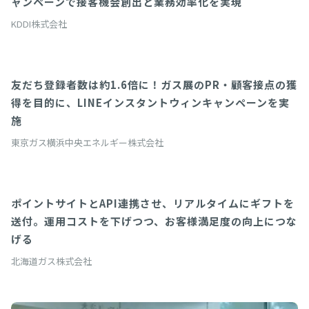
ャンペーンで接客機会創出と業務効率化を実現
KDDI株式会社
友だち登録者数は約1.6倍に！ガス展のPR・顧客接点の獲
LINEインスタントウィン
得を目的に、LINEインスタントウィンキャンペーンを実
施
東京ガス横浜中央エネルギー株式会社
ポイントサイトとAPI連携させ、リアルタイムにギフトを
giftee API
送付。運用コストを下げつつ、お客様満足度の向上につな
げる
北海道ガス株式会社