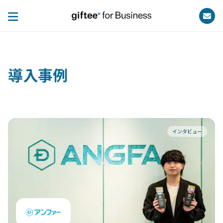
導入事例
インタビュー
フ
に