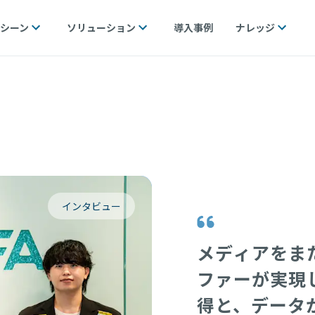
シーン
ソリューション
導入事例
ナレッジ
インタビュー
メディアをま
ファーが実現
得と、データ