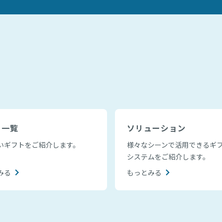
ト一覧
ソリューション
いギフトをご紹介します。
様々なシーンで活用できるギ
システムをご紹介します。
みる
もっとみる