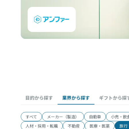
目的から探す
業界から探す
ギフトから探
すべて
メーカー（製造）
自動車
小売・飲
人材・採用・転職
不動産
医療・医薬
旅行