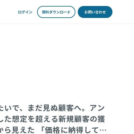
ログイン
資料ダウンロード
お問い合わせ
たいで、まだ見ぬ顧客へ。アン
した想定を超える新規顧客の獲
から見えた 「価格に納得して買