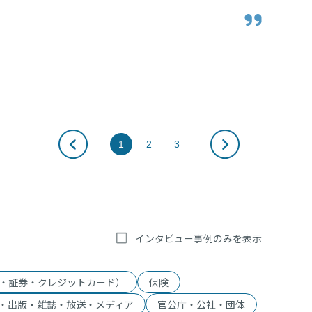
の実像。
1
2
3
インタビュー事例のみを表示
・証券・クレジットカード）
保険
V・出版・雑誌・放送・メディア
官公庁・公社・団体