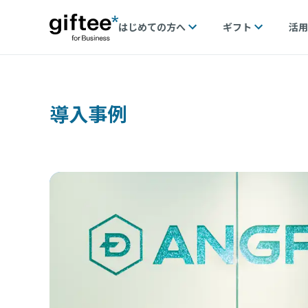
はじめての方へ
ギフト
活用
導入事例
支え
トプロ
用した