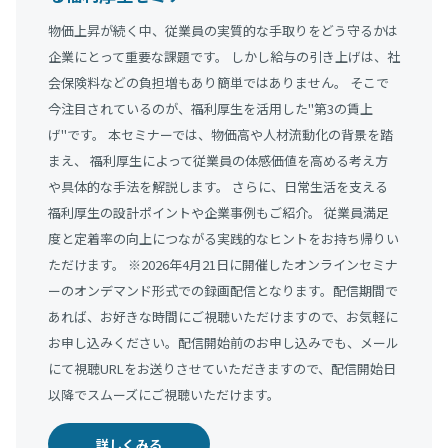
物価上昇が続く中、従業員の実質的な手取りをどう守るかは
企業にとって重要な課題です。 しかし給与の引き上げは、社
会保険料などの負担増もあり簡単ではありません。 そこで
今注目されているのが、福利厚生を活用した"第3の賃上
げ"です。 本セミナーでは、物価高や人材流動化の背景を踏
まえ、 福利厚生によって従業員の体感価値を高める考え方
や具体的な手法を解説します。 さらに、日常生活を支える
福利厚生の設計ポイントや企業事例もご紹介。 従業員満足
度と定着率の向上につながる実践的なヒントをお持ち帰りい
ただけます。 ※2026年4月21日に開催したオンラインセミナ
ーのオンデマンド形式での録画配信となります。配信期間で
あれば、お好きな時間にご視聴いただけますので、お気軽に
お申し込みください。配信開始前のお申し込みでも、メール
にて視聴URLをお送りさせていただきますので、配信開始日
以降でスムーズにご視聴いただけます。
詳しくみる