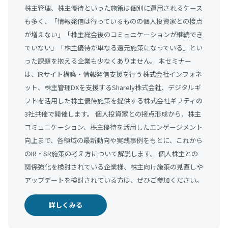
株主管理、株主優待といった施策は個別に運用されるケース
も多く、「情報発信は行っているものの個人投資家との接点
が増えない」「株主総会後のコミュニケーションが継続でき
ていない」「株主優待が単なる還元施策になっている」とい
った課題を抱える企業も少なくありません。 本セミナー
は、IRサイト構築・情報発信支援を行う株式会社インフォネ
ット、株主管理DXを支援するSharely株式会社、デジタルギ
フトを活用した株主優待施策を提供する株式会社ギフティの
3社共催で開催します。 個人投資家との接点形成から、株主
コミュニケーション、株主優待を活用したエンゲージメント
向上まで、各領域の最新動向や実践事例をもとに、これから
のIR・SR施策の考え方について解説します。 個人株主との
関係強化を検討されている企業様、株主向け施策の見直しや
アップデートを検討されている方は、ぜひご参加ください。
詳しくみる