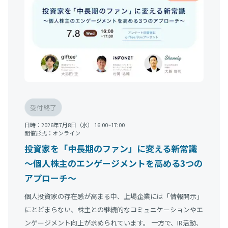
受付終了
日時：
2026年7月8日（水） 16:00~17:00
開催形式：
オンライン
投資家を「中長期のファン」に変える新常識
～個人株主のエンゲージメントを高める3つの
アプローチ～
個人投資家の存在感が高まる中、上場企業には「情報開示」
にとどまらない、株主との継続的なコミュニケーションやエ
ンゲージメント向上が求められています。 一方で、IR活動、