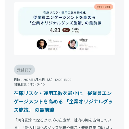
受付終了
日時：
2026年4月23日（木）12:00-13:00
開催形式：
オンライン
在庫リスク・運用工数を最小化。従業員エン
ゲージメントを高める 「企業オリジナルグッ
ズ施策」 の最前線
「周年記念で配るグッズの在庫が、社内の棚を占領してい
る」「新入社員へのグッズ配布や梱包・発送作業に追われ、