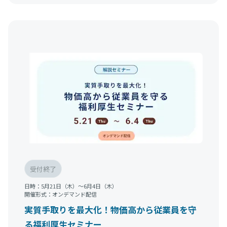
受付終了
日時：
5月21日（木）〜6月4日（木）
開催形式：
オンデマンド配信
実質手取りを最大化！物価高から従業員を守
る福利厚生セミナー