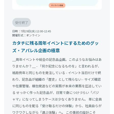
受付終了
日時：
7月29日(水) 12:00-12:45
開催形式：
オンライン
カタチに残る周年イベントにするためのグッ
ズ・アパレル企画の極意
__周年イベントや総会の記念品企画。このようなお悩みはあ
りませんか？__ - 「何か記念になるものを」と言われるが、
結局例年と同じものを発注している - イベント当日だけで終
わり、記念品が組織の「歴史」として残らない - サイズ確認
や在庫管理、梱包発送などの実務が本来の業務を圧迫してい
る せっかく作った記念品が、日常で身につけづらい「パジ
ャマ」になってしまうケースは少なくありません。 単に全員
に同じものを配る「受け取るだけの体験」から、社員自らが
ワクワクしながら「選ぶ体験」へ。 この事前の設計こそ