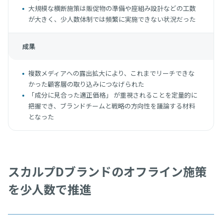
大規模な横断施策は販促物の準備や座組み設計などの工数
が大きく、少人数体制では頻繁に実施できない状況だった
成果
複数メディアへの露出拡大により、これまでリーチできな
かった顧客層の取り込みにつなげられた
「成分に見合った適正価格」 が重視されることを定量的に
把握でき、ブランドチームと戦略の方向性を議論する材料
となった
スカルプDブランドのオフライン施策
を少人数で推進