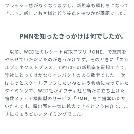
フレッシュ感がなくなりますし、新規率も頭打ちになって
きます。新しいお客様とどう接点を持つかが課題でした。
PMNを知ったきっかけは何でしたか。
以前、WED社のレシート買取アプリ「ONE」で施策を
やらせていただいたのがきっかけです。そのときに「スカ
ルプD ネクストプラス」で約70%の新規率を記録できて、
弊社にとってはかなりインパクトのある数字でした。 次
はもっとスケールアップしたいねという会話になっていた
タイミングで、WED社がギフティ社と新たに立ち上げた
複数メディア横断型のサービス「PMN」をご提案いただ
いたんです。露出面を一気に拡大できるという内容で、ま
さにちょうどいいタイミングでした。