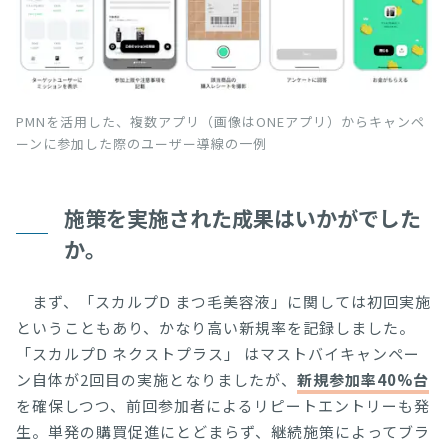
PMNを活用した、複数アプリ（画像はONEアプリ）からキャンペ
ーンに参加した際のユーザー導線の一例
施策を実施された成果はいかがでした
か。
まず、「スカルプD まつ毛美容液」に関しては初回実施
ということもあり、かなり高い新規率を記録しました。
「スカルプD ネクストプラス」 はマストバイキャンペー
ン自体が2回目の実施となりましたが、
新規参加率40%台
を確保しつつ、前回参加者によるリピートエントリーも発
生。単発の購買促進にとどまらず、継続施策によってブラ