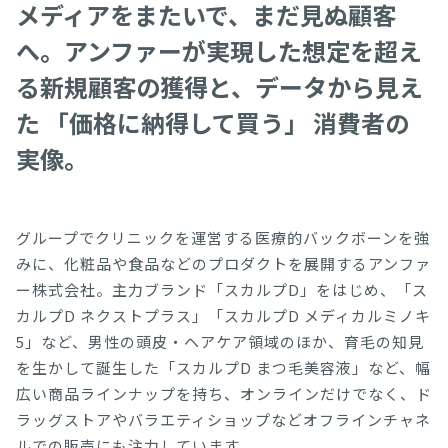
メディアをまたいで、まだ見ぬ顧客
へ。アンファーが実現した想定を超え
る新規顧客の獲得と、データから見え
た 「価格に納得して買う」 消費者の
実像。
グループでクリニックを運営する医療的バックボーンを強
みに、化粧品や食品などのプロダクトを展開するアンファ
ー株式会社。主力ブランド「スカルプD」をはじめ、「ス
カルプD ネクストプラス」「スカルプD メディカルミノキ
5」など、男性の頭皮・ヘアケア領域のほか、育毛の知見
を生かして誕生した「スカルプD まつ毛美容液」など、幅
広い商品ラインナップを持ち、オンラインだけでなく、ド
ラッグストアやバラエティショップなどオフラインチャネ
ルでの販売にも注力しています。