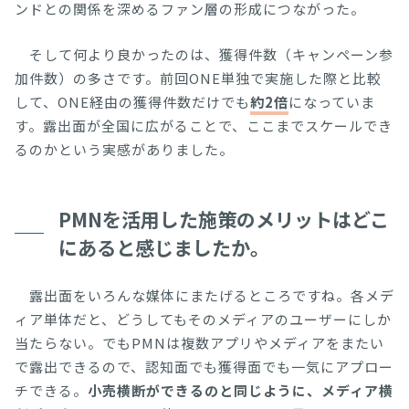
ンドとの関係を深めるファン層の形成につながった。
そして何より良かったのは、獲得件数（キャンペーン参
加件数）の多さです。前回ONE単独で実施した際と比較
して、ONE経由の獲得件数だけでも
約2倍
になっていま
す。露出面が全国に広がることで、ここまでスケールでき
るのかという実感がありました。
PMNを活用した施策のメリットはどこ
にあると感じましたか。
露出面をいろんな媒体にまたげるところですね。各メデ
ィア単体だと、どうしてもそのメディアのユーザーにしか
当たらない。でもPMNは複数アプリやメディアをまたい
で露出できるので、認知面でも獲得面でも一気にアプロー
チできる。
小売横断ができるのと同じように、メディア横