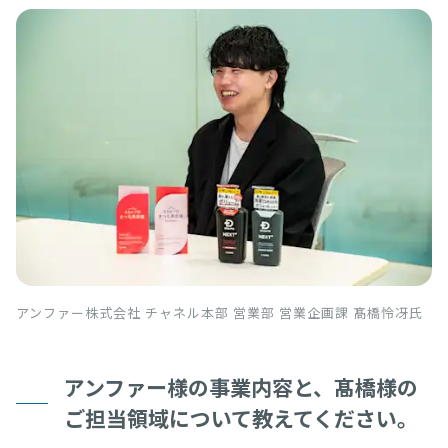
アンファー株式会社 チャネル本部 営業部 営業企画課 髙橋怜冴氏
アンファー様の事業内容と、髙橋様の
ご担当領域について教えてください。