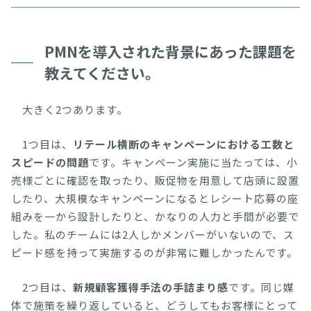
PMNを導入された背景にあった課題を
教えてください。
大きく2つあります。
1つ目は、
リテール横断のキャンペーンにおける工数と
スピードの問題
です。キャンペーン実施に当たっては、小
売様ごとに確認を取ったり、販促物を用意して店頭に設置
したり、大規模なキャンペーンになるとレシート応募の座
組みを一から設計したりと、かなりの人力と手間が必要で
した。私のチームには2人しかメンバーがいないので、ス
ピード感を持って実施するのが非常に難しかったんです。
2つ目は、
新規顧客獲得手法の手詰まり感
です。同じ媒
体で施策を繰り返していると、どうしてもお客様にとって