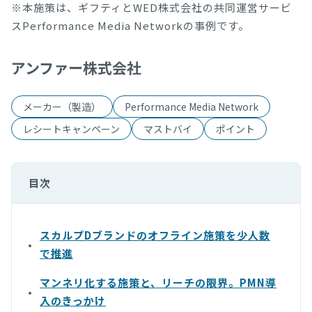
※本施策は、ギフティとWED株式会社の共同運営サービ
スPerformance Media Networkの事例です。
アンファー株式会社
メーカー（製造）
Performance Media Network
レシートキャンペーン
マストバイ
ポイント
目次
スカルプDブランドのオフライン施策を少人数
で推進
マンネリ化する施策と、リーチの限界。PMN導
入のきっかけ