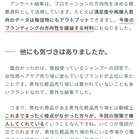
アンケート結果は、プロモーションの方向性を決める根
拠資料として活用しています。たとえば
満足度や再購入意
向のデータは販促物にもアウトプット
できますし、
今後の
ブランディングの方向性を議論する材料
にもなりました。
他にも気づきはありましたか。
面白かったのは、普段使っているシャンプーの回答で、
女性用ヘアケア売り場に並んでいるブランドが上位に来た
ことです。男性化粧品売り場には置かれていないことも多
いブランドなので、意外な結果でした。
つまり、弊社の商品がある男性化粧品売り場とは動線上
これまでまったく接点がなかった方々が、今回の施策で購
入してくれている
ということなんですね。いくつか仮説が
立てられますが、男性化粧品売り場の外にいる市場から獲