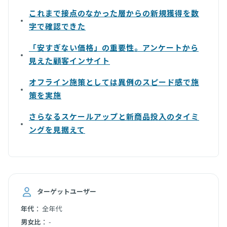
これまで接点のなかった層からの新規獲得を数
字で確認できた
「安すぎない価格」の重要性。アンケートから
見えた顧客インサイト
オフライン施策としては異例のスピード感で施
策を実施
さらなるスケールアップと新商品投入のタイミ
ングを見据えて
ターゲットユーザー
：
年代
全年代
：
男女比
-