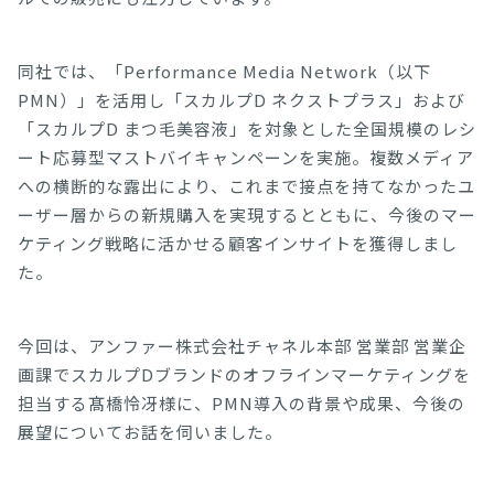
同社では、「Performance Media Network（以下
PMN）」を活用し「スカルプD ネクストプラス」および
「スカルプD まつ毛美容液」を対象とした全国規模のレシ
ート応募型マストバイキャンペーンを実施。複数メディア
への横断的な露出により、これまで接点を持てなかったユ
ーザー層からの新規購入を実現するとともに、今後のマー
ケティング戦略に活かせる顧客インサイトを獲得しまし
た。
今回は、アンファー株式会社チャネル本部 営業部 営業企
画課でスカルプDブランドのオフラインマーケティングを
担当する髙橋怜冴様に、PMN導入の背景や成果、今後の
展望についてお話を伺いました。