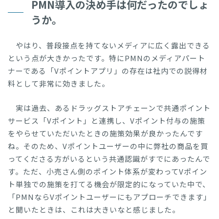
PMN導入の決め手は何だったのでしょ
うか。
やはり、普段接点を持てないメディアに広く露出できる
という点が大きかったです。特にPMNのメディアパート
ナーである「Vポイントアプリ」の存在は社内での説得材
料として非常に効きました。
実は過去、あるドラッグストアチェーンで共通ポイント
サービス「Vポイント」と連携し、Vポイント付与の施策
をやらせていただいたときの施策効果が良かったんです
ね。そのため、Vポイントユーザーの中に弊社の商品を買
ってくださる方がいるという共通認識がすでにあったんで
す。ただ、小売さん側のポイント体系が変わってVポイン
ト単独での施策を打てる機会が限定的になっていた中で、
「PMNならVポイントユーザーにもアプローチできます」
と聞いたときは、これは大きいなと感じました。