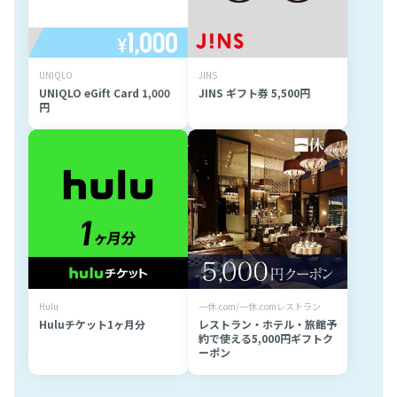
UNIQLO
JINS
UNIQLO eGift Card 1,000
JINS ギフト券 5,500円
円
Hulu
一休.com/一休.comレストラン
Huluチケット1ヶ月分
レストラン・ホテル・旅館予
約で使える5,000円ギフトク
ーポン