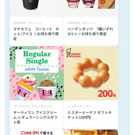
LAWSON（ローソン）
LAWSON（ローソン）
マチカフェ コーヒーS ホ
ハーゲンダッツ 7種いずれ
ット/アイス ※お持ち帰り限
か1つ ※お持ち帰り限定
定
サーティワン アイスクリーム
ミスタードーナツ
サーティワン アイスクリー
ミスタードーナツ ギフトチ
ム レギュラーシングルギフ
ケット(200円)
ト券