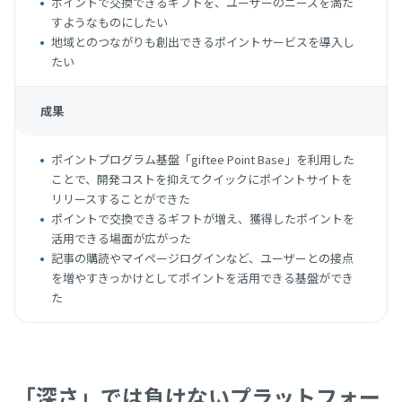
ポイントで交換できるギフトを、ユーザーのニーズを満た
すようなものにしたい
地域とのつながりも創出できるポイントサービスを導入し
たい
成果
ポイントプログラム基盤「giftee Point Base」を利用した
ことで、開発コストを抑えてクイックにポイントサイトを
リリースすることができた
ポイントで交換できるギフトが増え、獲得したポイントを
活用できる場面が広がった
記事の購読やマイページログインなど、ユーザーとの接点
を増やすきっかけとしてポイントを活用できる基盤ができ
た
「深さ」では負けないプラットフォー