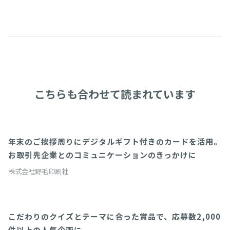
こちらも合わせて読まれています
年末のご挨拶周りにデジタルギフト付きのカードを活用。
導入事例
お取引先企業とのコミュニケーションのきっかけに
株式会社野毛印刷社
こだわりのクイズとテーマに合った賞品で、応募数2,000
CSVファイル
件以上の人気企画に