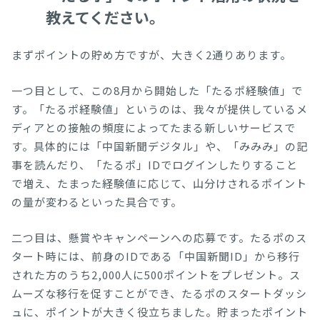
教えてください。
まずポイントの貯め方ですが、大きく2通りあります。
一つ目として、この8月から開始した「たるポ経験値」で
す。「たるポ経験値」というのは、我々が提供しているメ
ディアとの接触の頻度によってたまる新しいサービスで
す。具体的には「中国新聞デジタル」や、「みみみ」の記
事を読んだり、「たるポ」IDでログインしたりすること
で増え、たまった経験値に応じて、山分けされるポイント
の量が変わるといった具合です。
二つ目は、懸賞やキャンペーンへの応募です。たるポのス
タート時には、前身のIDである「中国新聞ID」から移行
された方のうち2,000人に500ポイントをプレゼント。ス
ムーズな移行を促すことができ、たるポのスタートダッシ
ュに、ポイントが大きく役立ちました。貯まったポイント