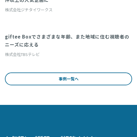
株式会社ジチタイワークス
giftee Boxでさまざまな年齢、また地域に住む視聴者の
CSVファイル
ニーズに応える
株式会社TBSテレビ
事例一覧へ