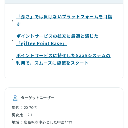
「深さ」では負けないプラットフォームを目指
す
ポイントサービスの拡充に最適と感じた
「giftee Point Base」
ポイントサービスに特化したSaaSシステムの
利用で、スムーズに施策をスタート
ターゲットユーザー
：
年代
20-70代
：
男女比
2:1
：
地域
広島県を中心とした中国地方