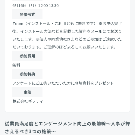
6月16日（月）12:00-13:30
開催形式
Zoom（インストール・ご利用ともに無料です） ※お申込完了
後、インストール方法などを記載した資料をメールにてお送り
いたします。※個人や同業他社さまなどのご参加はご遠慮いた
だいております。ご理解のほどよろしくお願いいたします。
参加費用
無料
参加特典
アンケートにご回答いただいた方に登壇資料をプレゼント
主催
株式会社ギフティ
従業員満足度とエンゲージメント向上の最前線〜人事が押
さえるべき3つの施策〜