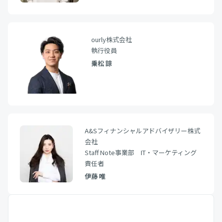
ourly株式会社
執行役員
乗松 諒
A&Sフィナンシャルアドバイザリー株式
会社
Staff Note事業部 IT・マーケティング
責任者
伊藤 唯