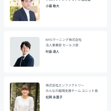
小暮 敬大
KIYOラーニング株式会社
法人事業部 セールス部
村島 達人
株式会社エンファクトリー
みんなの越境支援チーム ユニット長
松岡 永里子