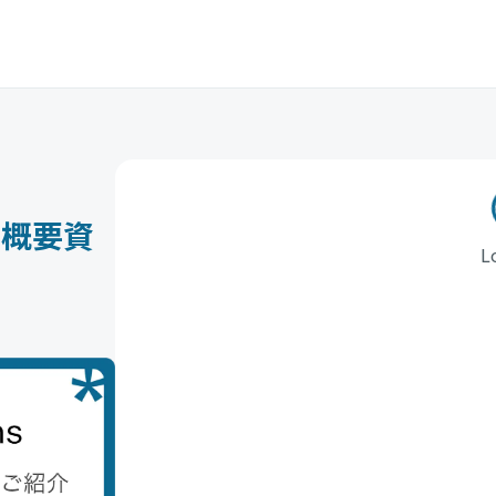
） 概要資
L