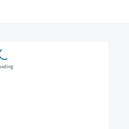
oading