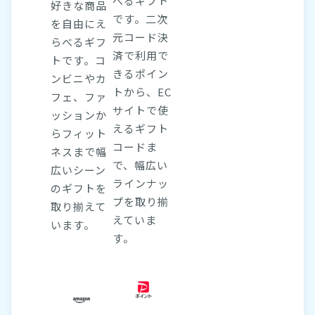
べるギフト
好きな商品
です。二次
を自由にえ
元コード決
らべるギフ
済で利用で
トです。コ
きるポイン
ンビニやカ
トから、EC
フェ、ファ
サイトで使
ッションか
えるギフト
らフィット
コードま
ネスまで幅
で、幅広い
広いシーン
ラインナッ
のギフトを
プを取り揃
取り揃えて
えていま
います。
す。