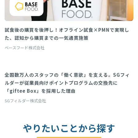
試食後の購買を後押し！オフライン試食×PMNで実現し
た、認知から購買までの一気通貫施策
ベースフード株式会社
全国数万人のスタッフの「働く意欲」を支える。SGフィ
giftee API
ルダーが従業員向けポイントプログラムの交換先に
「giftee Box」を採用した理由
SGフィルダー株式会社
やりたいことから探す