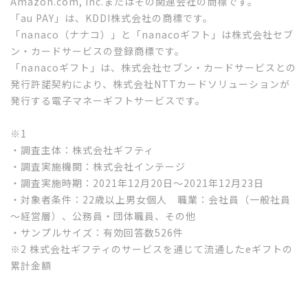
Amazon.com, Inc.またはその関連会社の商標です。
「au PAY」は、KDDI株式会社の商標です。
「nanaco（ナナコ）」と「nanacoギフト」は株式会社セブ
ン・カードサービスの登録商標です。
「nanacoギフト」は、株式会社セブン・カードサービスとの
発行許諾契約により、株式会社NTTカードソリューションが
発行する電子マネーギフトサービスです。
※1
・調査主体：株式会社ギフティ
・調査実施機関：株式会社インテージ
・調査実施時期：2021年12月20日〜2021年12月23日
・対象者条件：22歳以上男女個人 職業：会社員（一般社員
～経営層）、公務員・団体職員、その他
・サンプルサイズ：有効回答数526件
※2 株式会社ギフティのサービスを通じて流通したeギフトの
累計金額