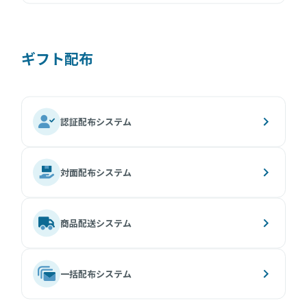
ギフト配布
認証配布システム
対面配布システム
商品配送システム
一括配布システム